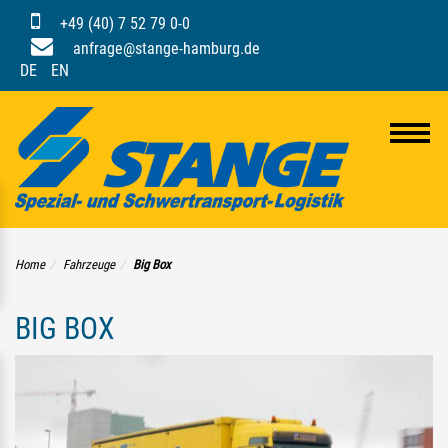
+49 (40) 7 52 79 0-0
anfrage@stange-hamburg.de
DE
EN
Home
Fahrzeuge
Big Box
BIG BOX