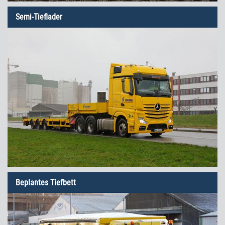
Semi-Tieflader
Beplantes Tiefbett