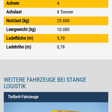
Achsen
4
Achslast
8 Tonnen
Nutzlast (kg)
25.600
Leergewicht (kg)
10.080
Ladefläche (m)
9,70
Ladehöhe (m)
0,78
WEITERE FAHRZEUGE BEI STANGE
LOGISTIK
Tiefbett-Fahrzeuge