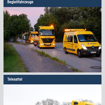
Begleitfahrzeuge
Telesattel